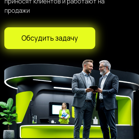
Выставка — это
инвестиция.
И она должна
окупиться.
На выставке у вас есть несколько