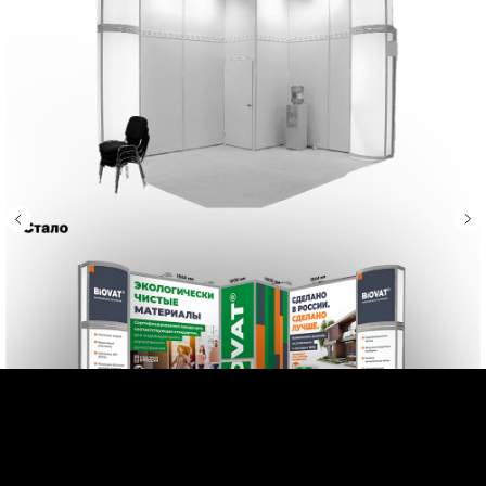
Узнать стоимость прямо сейчас
Нам доверяют.
И вот почему.
Клиенты о работе с нами: результат,
процесс и впечатления из первых уст